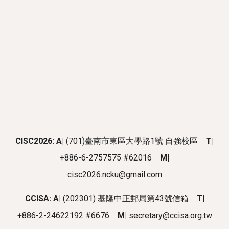
CISC2026: A|
(701)
臺
南市東區大學路1號 自強校區
T|
+886-6-2757575 #62016
M|
cisc2026.ncku@gmail.com
CCISA: A|
(202301) 基隆中正郵局第43號信箱
T|
+886-2-24622192 #6676
M|
secretary@ccisa.org.tw